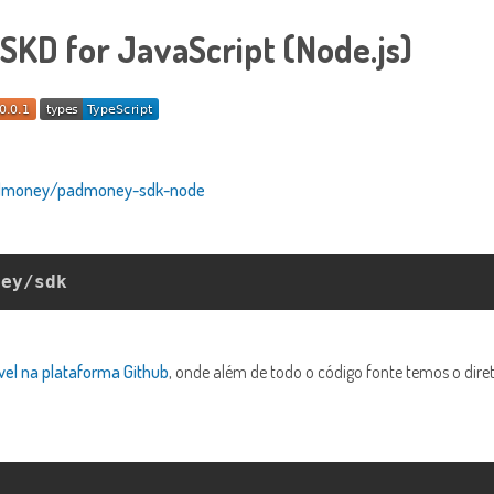
KD for JavaScript (Node.js)
padmoney/padmoney-sdk-node
vel na plataforma Github
, onde além de todo o código fonte temos o dire