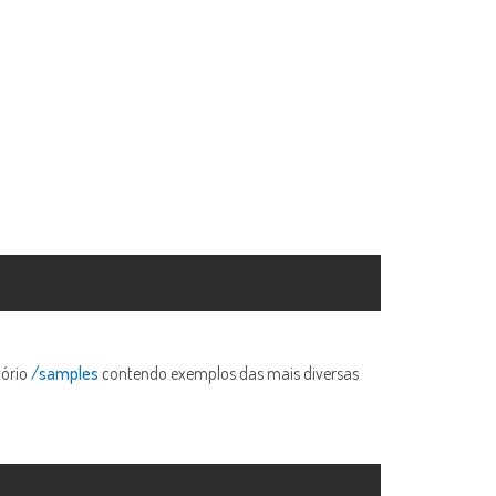
tório
/samples
contendo exemplos das mais diversas