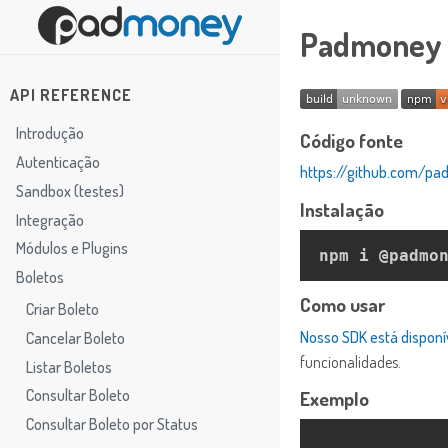
Padmoney S
API REFERENCE
Introdução
Código fonte
Autenticação
https://github.com/
Sandbox (testes)
Instalação
Integração
Módulos e Plugins
Boletos
Como usar
Criar Boleto
Nosso SDK está disponí
Cancelar Boleto
funcionalidades.
Listar Boletos
Consultar Boleto
Exemplo
Consultar Boleto por Status